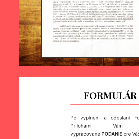
FORMULÁR 
Po vyplnení a odoslaní Fo
Prílohami Vám 
vypracované 
PODANIE
 pre Vá