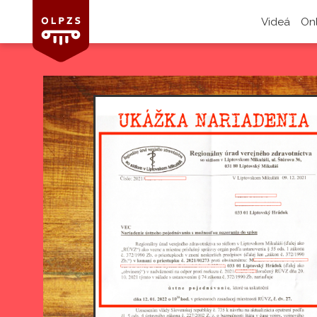
Videá
On