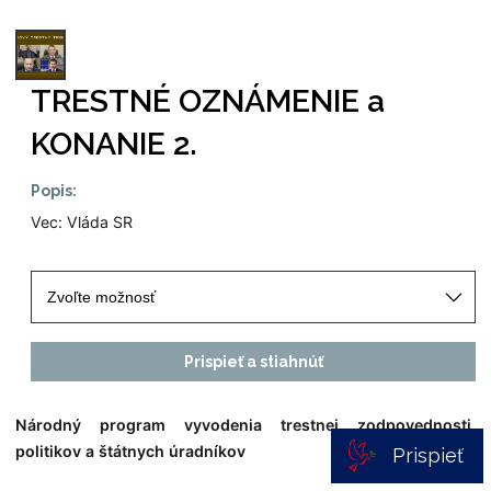
TRESTNÉ OZNÁMENIE a
KONANIE 2.
Popis:
Vec: Vláda SR
Prispieť a stiahnúť
Národný program vyvodenia trestnej zodpovednosti 
politikov a štátnych úradníkov
Prispieť